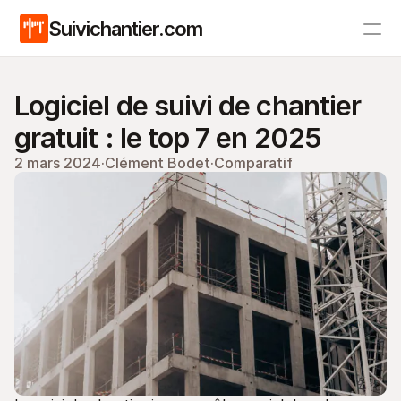
Suivichantier.com
Tarifs
Logiciel de suivi de chantier 
Blog
gratuit : le top 7 en 2025
2 mars 2024
·
Clément Bodet
·
Comparatif