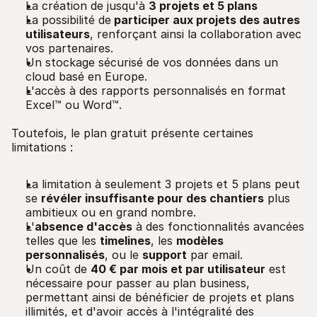
La création de jusqu'à
3 projets et 5 plans
La possibilité de
participer aux projets des autres
utilisateurs
, renforçant ainsi la collaboration avec
vos partenaires.
Un stockage sécurisé de vos données dans un
cloud basé en Europe.
L'accès à des rapports personnalisés en format
Excel™ ou Word™.
Toutefois, le plan gratuit présente certaines
limitations :
La limitation à seulement 3 projets et 5 plans peut
se
révéler insuffisante pour des chantiers
plus
ambitieux ou en grand nombre.
L'
absence d'accès
à des fonctionnalités avancées
telles que les
timelines
, les
modèles
personnalisés
, ou le
support
par email.
Un coût de
40 € par mois et par utilisateur
est
nécessaire pour passer au plan business,
permettant ainsi de bénéficier de projets et plans
illimités, et d'avoir accès à l'intégralité des