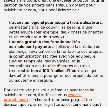
suivichantier.com. C'est une excellente option pour la
gestion de vos projets sans frais. En optant pour
suivichantier.com, vous bénéficierez de :
L'
accès au logiciel pour jusqu'à trois utilisateurs
,
permettant ainsi de couvrir les besoins d'une
petite équipe (par exemple, deux chefs de chantier
et un conducteur de travaux).
L'
accès gratuit à des fonctionnalités
normalement payantes
, telles que la création de
plannings, l'évaluation de la rentabilité des projets,
la communication facilitée avec vos équipes, le
suivi en temps réel des avancées, et la
centralisation des feuilles d'heures de travail.
Une
restriction à 100 feuilles d'heures
, ce qui
devrait être ample pour gérer des projets de petite
ou moyenne envergure.
Pour découvrir par vous-même les avantages de
suivichantier.com, il suffit de vous
inscrire
gratuitement
d'initier votre premier projet. Une
décision que vous ne regretterez certainement pas !