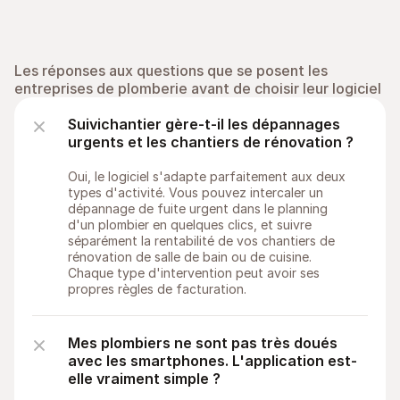
Les réponses aux questions que se posent les 
entreprises de plomberie avant de choisir leur logiciel
Questions fréquentes sur 
Suivichantier gère-t-il les dépannages 
le logiciel plombier
urgents et les chantiers de rénovation ?
Oui, le logiciel s'adapte parfaitement aux deux 
types d'activité. Vous pouvez intercaler un 
dépannage de fuite urgent dans le planning 
d'un plombier en quelques clics, et suivre 
séparément la rentabilité de vos chantiers de 
rénovation de salle de bain ou de cuisine. 
Chaque type d'intervention peut avoir ses 
propres règles de facturation.
Mes plombiers ne sont pas très doués 
avec les smartphones. L'application est-
elle vraiment simple ?