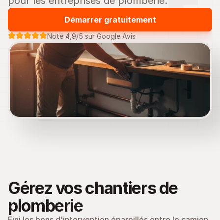
pour les entreprises de plomberie.
Démarrer gratuitement
Noté 4,9/5 sur Google Avis
Gérez vos chantiers de 
plomberie
Fini les bons d'intervention éparpillés entre le camion 