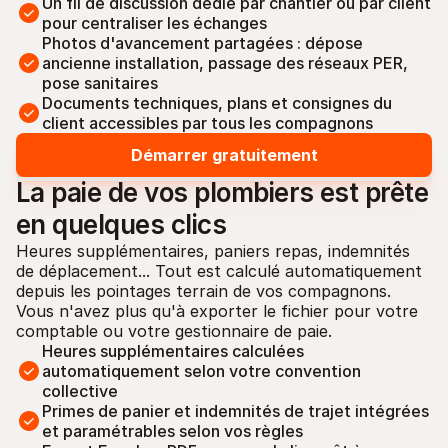
Un fil de discussion dédié par chantier ou par client 
pour centraliser les échanges
Photos d'avancement partagées : dépose 
ancienne installation, passage des réseaux PER, 
pose sanitaires
Documents techniques, plans et consignes du 
client accessibles par tous les compagnons
Démarrer gratuitement
La paie de vos plombiers est prête 
en quelques clics
Heures supplémentaires, paniers repas, indemnités 
de déplacement... Tout est calculé automatiquement 
depuis les pointages terrain de vos compagnons. 
Vous n'avez plus qu'à exporter le fichier pour votre 
comptable ou votre gestionnaire de paie.
Heures supplémentaires calculées 
automatiquement selon votre convention 
collective
Primes de panier et indemnités de trajet intégrées 
et paramétrables selon vos règles