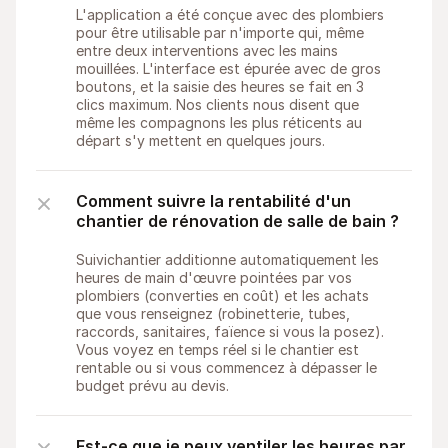
L'application a été conçue avec des plombiers 
pour être utilisable par n'importe qui, même 
entre deux interventions avec les mains 
mouillées. L'interface est épurée avec de gros 
boutons, et la saisie des heures se fait en 3 
clics maximum. Nos clients nous disent que 
même les compagnons les plus réticents au 
départ s'y mettent en quelques jours.
Comment suivre la rentabilité d'un 
chantier de rénovation de salle de bain ?
Suivichantier additionne automatiquement les 
heures de main d'œuvre pointées par vos 
plombiers (converties en coût) et les achats 
que vous renseignez (robinetterie, tubes, 
raccords, sanitaires, faïence si vous la posez). 
Vous voyez en temps réel si le chantier est 
rentable ou si vous commencez à dépasser le 
budget prévu au devis.
Est-ce que je peux ventiler les heures par 