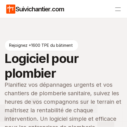
Suivichantier.com
Tarifs
Blog
Rejoignez +1600 TPE du bâtiment 
Logiciel pour 
plombier
Planifiez vos dépannages urgents et vos 
chantiers de plomberie sanitaire, suivez les 
heures de vos compagnons sur le terrain et 
maîtrisez la rentabilité de chaque 
intervention. Un logiciel simple et efficace 