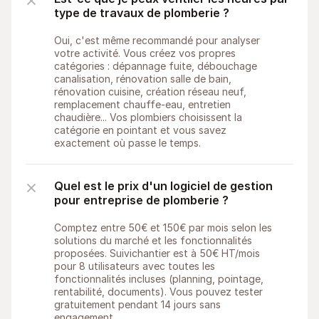
type de travaux de plomberie ?
Oui, c'est même recommandé pour analyser 
votre activité. Vous créez vos propres 
catégories : dépannage fuite, débouchage 
canalisation, rénovation salle de bain, 
rénovation cuisine, création réseau neuf, 
remplacement chauffe-eau, entretien 
chaudière... Vos plombiers choisissent la 
catégorie en pointant et vous savez 
exactement où passe le temps.
Quel est le prix d'un logiciel de gestion 
pour entreprise de plomberie ?
Comptez entre 50€ et 150€ par mois selon les 
solutions du marché et les fonctionnalités 
proposées. Suivichantier est à 50€ HT/mois 
pour 8 utilisateurs avec toutes les 
fonctionnalités incluses (planning, pointage, 
rentabilité, documents). Vous pouvez tester 
gratuitement pendant 14 jours sans 
engagement.