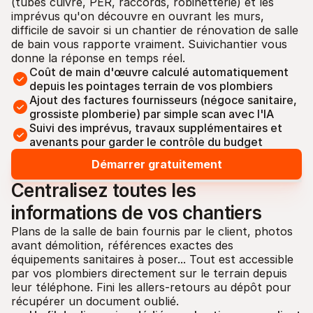
(tubes cuivre, PER, raccords, robinetterie) et les 
imprévus qu'on découvre en ouvrant les murs, 
difficile de savoir si un chantier de rénovation de salle 
de bain vous rapporte vraiment. Suivichantier vous 
donne la réponse en temps réel.
Coût de main d'œuvre calculé automatiquement 
depuis les pointages terrain de vos plombiers
Ajout des factures fournisseurs (négoce sanitaire, 
grossiste plomberie) par simple scan avec l'IA
Suivi des imprévus, travaux supplémentaires et 
avenants pour garder le contrôle du budget
Démarrer gratuitement
Centralisez toutes les 
informations de vos chantiers
Plans de la salle de bain fournis par le client, photos 
avant démolition, références exactes des 
équipements sanitaires à poser... Tout est accessible 
par vos plombiers directement sur le terrain depuis 
leur téléphone. Fini les allers-retours au dépôt pour 
récupérer un document oublié.