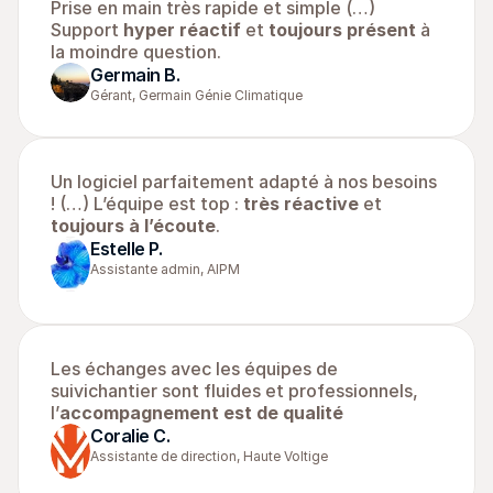
Prise en main très rapide et simple (…) 
Support 
hyper réactif
 et 
toujours présent
 à 
la moindre question.
Germain B.
Gérant, Germain Génie Climatique
Un logiciel parfaitement adapté à nos besoins 
! (…) L’équipe est top : 
très réactive
 et 
toujours à l’écoute
.
Estelle P.
Assistante admin, AIPM
Les échanges avec les équipes de 
suivichantier sont fluides et professionnels, 
l’
accompagnement est de qualité
Coralie C.
Assistante de direction, Haute Voltige