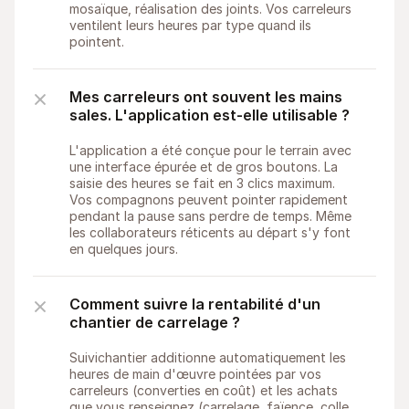
mosaïque, réalisation des joints. Vos carreleurs 
ventilent leurs heures par type quand ils 
pointent.
Mes carreleurs ont souvent les mains 
sales. L'application est-elle utilisable ?
L'application a été conçue pour le terrain avec 
une interface épurée et de gros boutons. La 
saisie des heures se fait en 3 clics maximum. 
Vos compagnons peuvent pointer rapidement 
pendant la pause sans perdre de temps. Même 
les collaborateurs réticents au départ s'y font 
en quelques jours.
Comment suivre la rentabilité d'un 
chantier de carrelage ?
Suivichantier additionne automatiquement les 
heures de main d'œuvre pointées par vos 
carreleurs (converties en coût) et les achats 
que vous renseignez (carrelage, faïence, colle, 