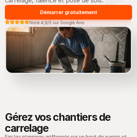
carrelage, faïence et pose de sols.
Démarrer gratuitement
Noté 4,9/5 sur Google Avis
Gérez vos chantiers de 
carrelage
Fini les plannings griffonnés sur un bout de papier et 