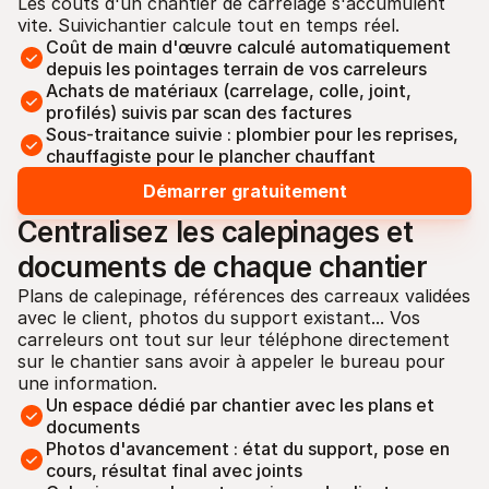
Les coûts d'un chantier de carrelage s'accumulent 
vite. Suivichantier calcule tout en temps réel.
Coût de main d'œuvre calculé automatiquement 
depuis les pointages terrain de vos carreleurs
Achats de matériaux (carrelage, colle, joint, 
profilés) suivis par scan des factures
Sous-traitance suivie : plombier pour les reprises, 
chauffagiste pour le plancher chauffant
Démarrer gratuitement
Centralisez les calepinages et 
documents de chaque chantier
Plans de calepinage, références des carreaux validées 
avec le client, photos du support existant... Vos 
carreleurs ont tout sur leur téléphone directement 
sur le chantier sans avoir à appeler le bureau pour 
une information.
Un espace dédié par chantier avec les plans et 
documents
Photos d'avancement : état du support, pose en 
cours, résultat final avec joints