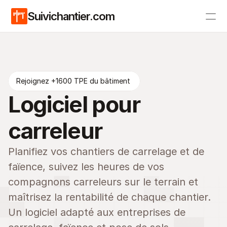
Suivichantier.com
Tarifs
Blog
Rejoignez +1600 TPE du bâtiment 
Logiciel pour 
carreleur
Planifiez vos chantiers de carrelage et de 
faïence, suivez les heures de vos 
compagnons carreleurs sur le terrain et 
maîtrisez la rentabilité de chaque chantier. 
Un logiciel adapté aux entreprises de 