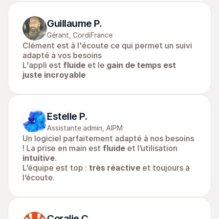
Guillaume P.
Gérant, CordiFrance
Clément est à l'écoute ce qui permet un suivi 
adapté à vos besoins
L'appli est 
fluide
 et le 
gain de temps est 
juste incroyable
Estelle P.
Assistante admin, AIPM
Un logiciel parfaitement adapté à nos besoins 
! La prise en main est 
fluide
 et l’utilisation 
intuitive
. 
L’équipe est top : 
très réactive
 et toujours à 
l’écoute.
Coralie C.