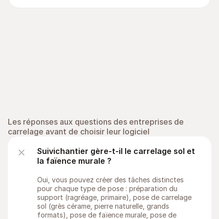
Les réponses aux questions des entreprises de 
carrelage avant de choisir leur logiciel
Questions fréquentes sur 
Suivichantier gère-t-il le carrelage sol et 
le logiciel carreleur
la faïence murale ?
Oui, vous pouvez créer des tâches distinctes 
pour chaque type de pose : préparation du 
support (ragréage, primaire), pose de carrelage 
sol (grès cérame, pierre naturelle, grands 
formats), pose de faïence murale, pose de 